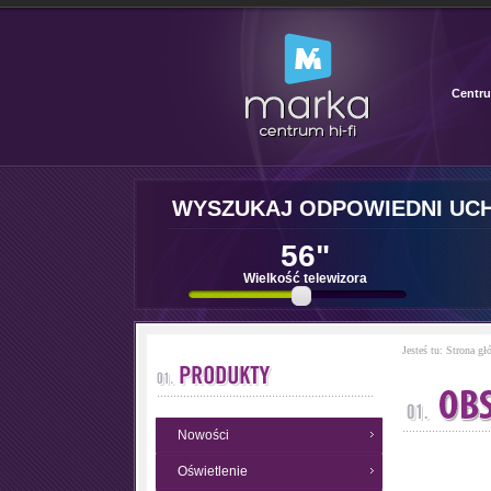
Centru
WYSZUKAJ ODPOWIEDNI UC
56"
Wielkość telewizora
Jesteś tu:
Strona gł
Nowości
Oświetlenie