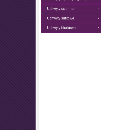
Uchwyty ścienne
Uchwyty sufitowe
Uchwyty biurkowe