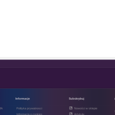
Informacje
Subskrybuj
MA
Polityka prywatnosci
Nowości w sklepie
Informacja o cookies
Artykuły