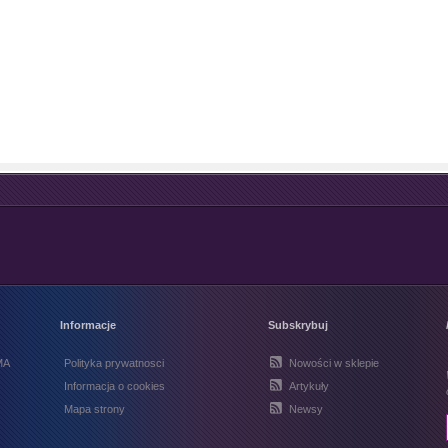
Informacje
Subskrybuj
MA
Polityka prywatnosci
Nowości w sklepie
Informacja o cookies
Artykuły
Mapa strony
Newsy