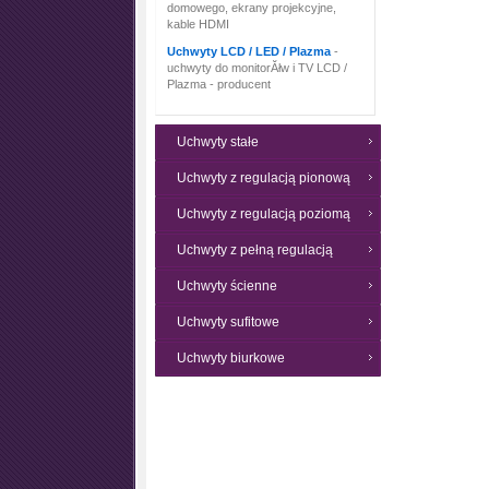
domowego, ekrany projekcyjne,
kable HDMI
Uchwyty LCD / LED / Plazma
-
uchwyty do monitorĂłw i TV LCD /
Plazma - producent
Uchwyty stałe
Uchwyty z regulacją pionową
Uchwyty z regulacją poziomą
Uchwyty z pełną regulacją
Uchwyty ścienne
Uchwyty sufitowe
Uchwyty biurkowe