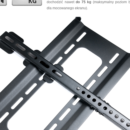
dochodzić nawet
do 75 kg
(maksymalny poziom b
dla mocowanego ekranu).