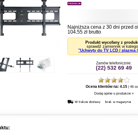
Najniższa cena z 30 dni przed o
104.55 zł brutto
Produkt wycofany z produk
sprawdź zamiennik w kategor
"Uchwyty do TV LCD / plazma 
Zamów telefonicznie:
(22) 532 69 49
Ocena klientów na:
4.15
|
46
oc
Dodaj opinie o produkcie »
uktu: