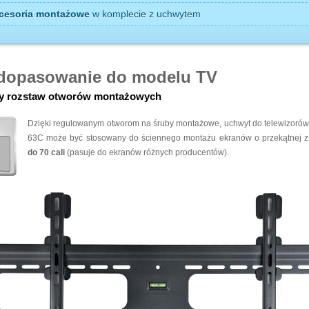
cesoria montażowe
w komplecie z uchwytem
dopasowanie do modelu TV
y rozstaw otworów montażowych
Dzięki regulowanym otworom na śruby montażowe, uchwyt do telewizorów
63C może być stosowany do ściennego montażu ekranów o przekątnej 
do 70 cali
(pasuje do ekranów różnych producentów).