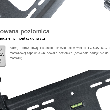
rowana poziomica
modzielny montaż uchwytu
Łatwą i prawidłową instalację uchwytu telewizyjnego LC-U3S 63C d
montażowej zapewnia wbudowana poziomica (doskonale nadaje się do
montażu).