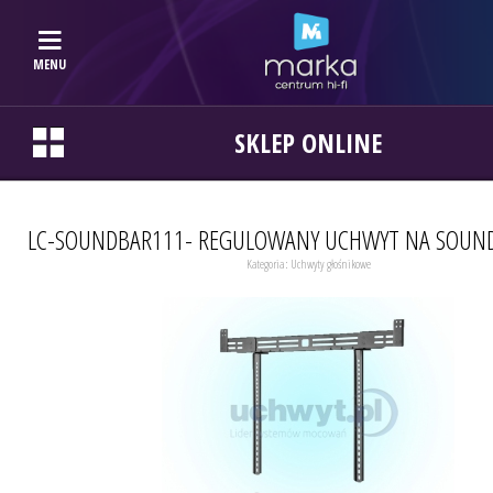
MENU
SKLEP ONLINE
LC-SOUNDBAR111- REGULOWANY UCHWYT NA SOUND
Kategoria:
Uchwyty głośnikowe