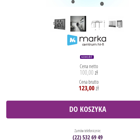
Cena netto
100,00
zł
Cena brutto
123,00
zł
DO KOSZYKA
Zamów telefonicznie:
(22) 532 69 49