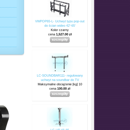
VWPOP65-L- Uchwyt typu pop-out
do ścian wideo 42'-65'
Kolor czarny
cena
1,527.00 zł
LC-SOUNDBAR111- regulowany
uchwyt na soundbar do TV
Maksymalne obciążenie [kg] 10
cena
100.00 zł
LC-UP 43-65