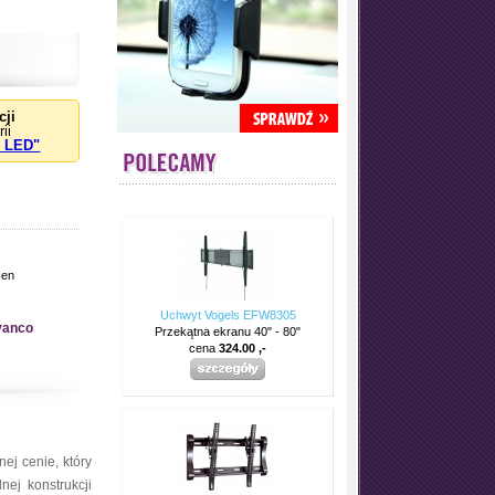
cji
ii
/ LED"
en
Uchwyt Vogels EFW8305
vanco
Przekątna ekranu 40" - 80"
cena
324.00 ,-
ej cenie, który
ej konstrukcji