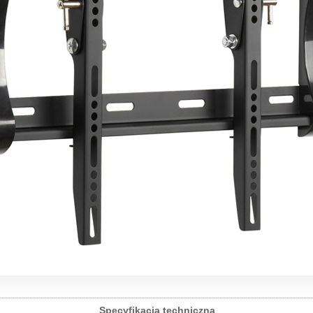
Specyfikacja techniczna