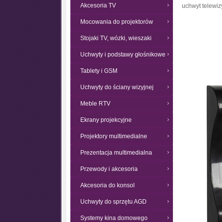
Akcesoria TV
uchwyt telewi
Mocowania do projektorów
Stojaki TV, wózki, wieszaki
Uchwyty i podstawy głośnikowe
Tablety i GSM
Uchwyty do ściany wizyjnej
Meble RTV
Ekrany projekcyjne
Projektory multimedialne
Prezentacja multimedialna
Przewody i akcesoria
Akcesoria do konsol
Uchwyty do sprzętu AGD
Systemy kina domowego