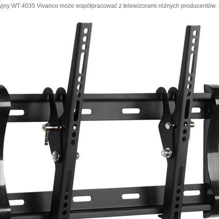
zyjny WT 4035 Vivanco może współpracować z telewizorami różnych producentów.