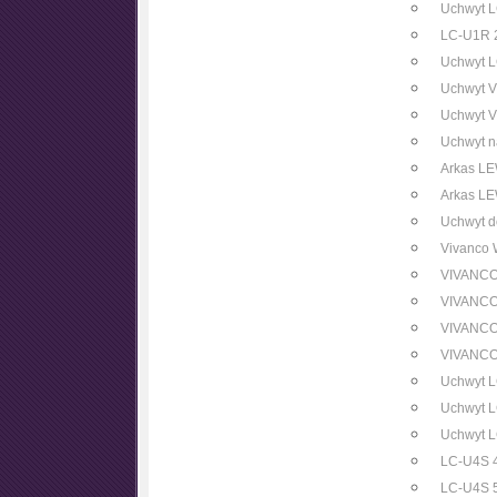
Uchwyt 
LC-U1R 
Uchwyt 
Uchwyt 
Uchwyt 
Uchwyt n
Arkas L
Arkas L
Uchwyt d
Vivanco 
VIVANCO 
VIVANCO 
VIVANCO 
VIVANCO 
Uchwyt 
Uchwyt 
Uchwyt 
LC-U4S 
LC-U4S 