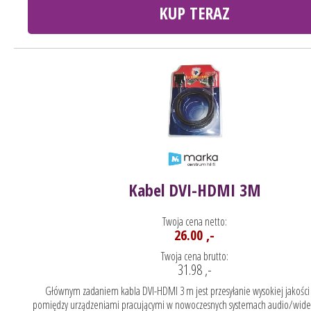
KUP TERAZ
Kabel DVI-HDMI 3M
Twoja cena netto:
26.00 ,-
Twoja cena brutto:
31.98 ,-
Głównym zadaniem kabla DVI-HDMI 3 m jest przesyłanie wysokiej jakości
pomiędzy urządzeniami pracującymi w nowoczesnych systemach audio/wideo