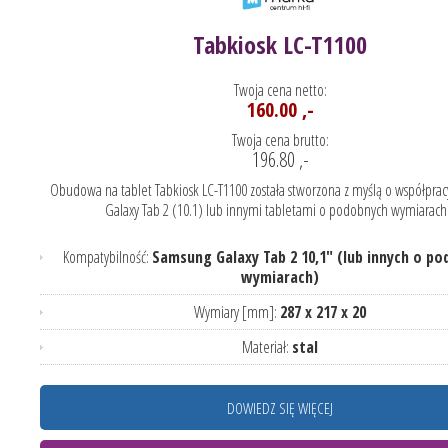
Tabkiosk LC-T1100
Twoja cena netto:
160.00 ,-
Twoja cena brutto:
196.80 ,-
Obudowa na tablet Tabkiosk LC-T1100 została stworzona z myślą o współpra
Galaxy Tab 2 (10.1) lub innymi tabletami o podobnych wymiarach.
Kompatybilność:
Samsung Galaxy Tab 2 10,1" (lub innych o p
wymiarach)
Wymiary [mm]:
287 x 217 x 20
Materiał:
stal
DOWIEDZ SIĘ WIĘCEJ