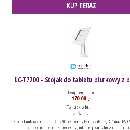
KUP TERAZ
LC-T7700 - Stojak do tabletu biurkowy z 
Twoja cena netto:
170.00 ,-
Twoja cena brutto:
209.10 ,-
Stojak biurkowy na tablet LC-T7700 jest kompatybilny z iPad 2, 3, 4 oraz iPAD 
szerokie możliwości zastosowania, od funkcji wirtualnego informatora 