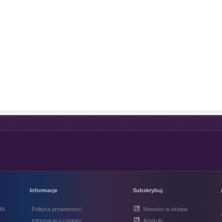
Informacje
Subskrybuj
MA
Polityka prywatnosci
Nowości w sklepie
Informacja o cookies
Artykuły