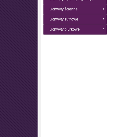
Uchwyty ścienne
Uchwyty sufitowe
Uchwyty biurkowe