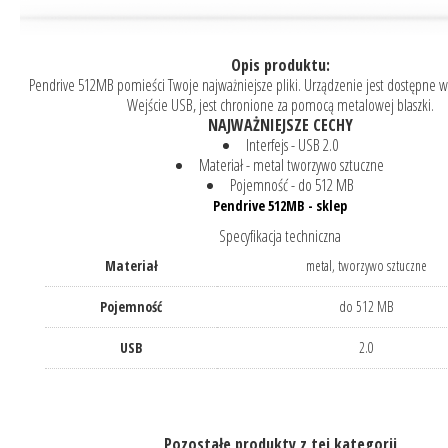
Opis produktu:
Pendrive 512MB pomieści Twoje najważniejsze pliki. Urządzenie jest dostępne w
Wejście USB, jest chronione za pomocą metalowej blaszki.
NAJWAŻNIEJSZE CECHY
Interfejs - USB 2.0
Materiał - metal tworzywo sztuczne
Pojemność - do 512 MB
Pendrive 512MB - sklep
Specyfikacja techniczna
Materiał
metal, tworzywo sztuczne
Pojemność
do 512 MB
USB
2.0
Pozostałe produkty z tej kategorii