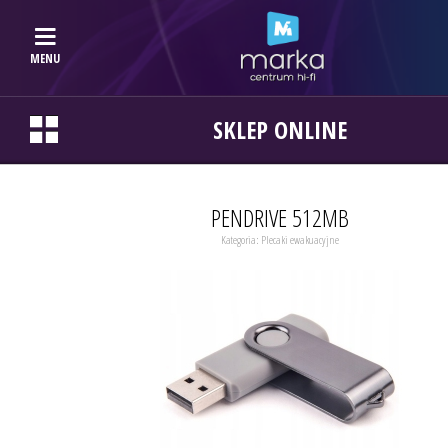
MENU
SKLEP ONLINE
PENDRIVE 512MB
Kategoria:
Plecaki ewakuacyjne